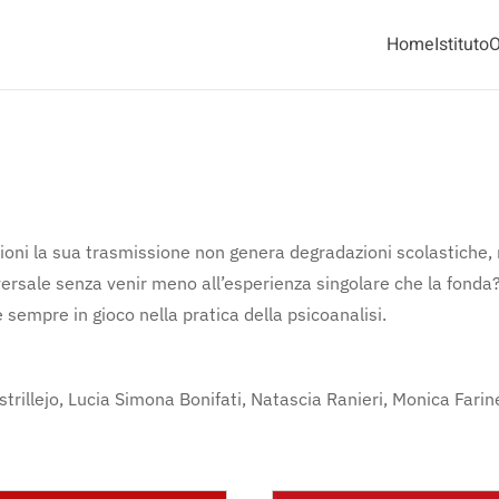
Home
Istituto
O
ioni la sua trasmissione non genera degradazioni scolastiche, no
rsale senza venir meno all’esperienza singolare che la fonda? 
 sempre in gioco nella pratica della psicoanalisi.
rillejo, Lucia Simona Bonifati, Natascia Ranieri, Monica Farine