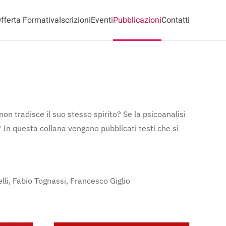
fferta Formativa
Iscrizioni
Eventi
Pubblicazioni
Contatti
n tradisce il suo stesso spirito? Se la psicoanalisi
In questa collana vengono pubblicati testi che si
lli, Fabio Tognassi, Francesco Giglio