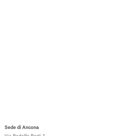
Sede di Ancona
Via Rodolfo Berti 1