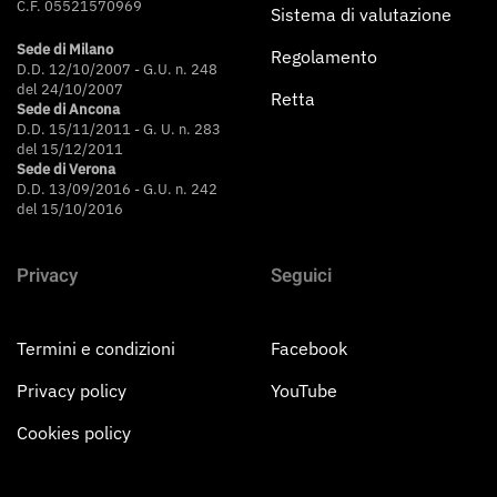
C.F. 05521570969
Sistema di valutazione
Sede di Milano
Regolamento
D.D. 12/10/2007 - G.U. n. 248
del 24/10/2007
Retta
Sede di Ancona
D.D. 15/11/2011 - G. U. n. 283
del 15/12/2011
Sede di Verona
D.D. 13/09/2016 - G.U. n. 242
del 15/10/2016
Privacy
Seguici
Termini e condizioni
Facebook
Privacy policy
YouTube
Cookies policy