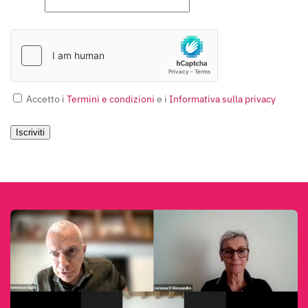
Accetto i
Termini e condizioni
e i
Informativa sulla privacy
Iscriviti