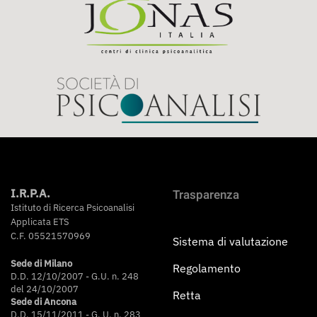
I.R.P.A.
Trasparenza
Istituto di Ricerca Psicoanalisi
Applicata ETS
C.F. 05521570969
Sistema di valutazione
Sede di Milano
Regolamento
D.D. 12/10/2007 - G.U. n. 248
del 24/10/2007
Retta
Sede di Ancona
D.D. 15/11/2011 - G. U. n. 283