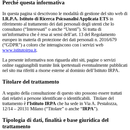
Perché questa informativa
In questa pagina si descrivono le modalità di gestione del sito web di
I.R.P.A. Istituto di Ricerca Psicoanalisi Applicata ETS
in
riferimento al trattamento dei dati personali degli utenti che lo
consultano (“Interessati” o anche “Utenti”). Si tratta di
un'informativa che è resa ai sensi dell’art. 13 del Regolamento
europeo in materia di protezione dei dati personali n. 2016/679
(“GDPR”) a coloro che interagiscono con i servizi web
www.istitutoirpa.it
.
La presente informativa non riguarda altri siti, pagine o servizi
online raggiungibili tramite link ipertestuali eventualmente pubblicati
nel sito ma riferiti a risorse esterne al dominio dell’Istituto IRPA.
Titolare del trattamento
A seguito della consultazione di questo sito possono essere trattati
dati relativi a persone identificate o identificabili. Titolare del
trattamento è
l’Istituto IRPA
che ha sede in Via A. Pestalozza,
12/14 – 20131 Milano (“Titolare” o anche “
IRPA
”).
Tipologia di dati, finalità e base giuridica del
trattamento