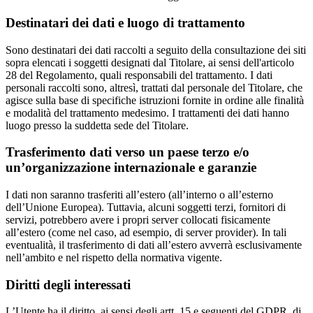
Destinatari dei dati e luogo di trattamento
Sono destinatari dei dati raccolti a seguito della consultazione dei siti
sopra elencati i soggetti designati dal Titolare, ai sensi dell'articolo
28 del Regolamento, quali responsabili del trattamento. I dati
personali raccolti sono, altresì, trattati dal personale del Titolare, che
agisce sulla base di specifiche istruzioni fornite in ordine alle finalità
e modalità del trattamento medesimo. I trattamenti dei dati hanno
luogo presso la suddetta sede del Titolare.
Trasferimento dati verso un paese terzo e/o
un’organizzazione internazionale e garanzie
I dati non saranno trasferiti all’estero (all’interno o all’esterno
dell’Unione Europea). Tuttavia, alcuni soggetti terzi, fornitori di
servizi, potrebbero avere i propri server collocati fisicamente
all’estero (come nel caso, ad esempio, di server provider). In tali
eventualità, il trasferimento di dati all’estero avverrà esclusivamente
nell’ambito e nel rispetto della normativa vigente.
Diritti degli interessati
L’Utente ha il diritto, ai sensi degli artt. 15 e seguenti del GDPR, di