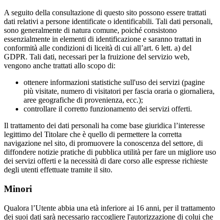
A seguito della consultazione di questo sito possono essere trattati
dati relativi a persone identificate o identificabili. Tali dati personali,
sono generalmente di natura comune, poiché consistono
essenzialmente in elementi di identificazione e saranno trattati in
conformità alle condizioni di liceità di cui all’art. 6 lett. a) del
GDPR. Tali dati, necessari per la fruizione del servizio web,
vengono anche trattati allo scopo di:
ottenere informazioni statistiche sull'uso dei servizi (pagine
più visitate, numero di visitatori per fascia oraria o giornaliera,
aree geografiche di provenienza, ecc.);
controllare il corretto funzionamento dei servizi offerti.
Il trattamento dei dati personali ha come base giuridica l’interesse
legittimo del Titolare che è quello di permettere la corretta
navigazione nel sito, di promuovere la conoscenza del settore, di
diffondere notizie pratiche di pubblica utilità per fare un migliore uso
dei servizi offerti e la necessità di dare corso alle espresse richieste
degli utenti effettuate tramite il sito.
Minori
Qualora l’Utente abbia una età inferiore ai 16 anni, per il trattamento
dei suoi dati sarà necessario raccogliere l'autorizzazione di colui che