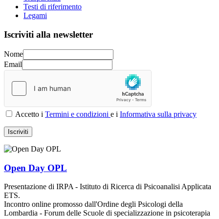
Testi di riferimento
Legami
Iscriviti alla newsletter
Nome
Email
Accetto i
Termini e condizioni
e i
Informativa sulla privacy
Iscriviti
Open Day OPL
Presentazione di IRPA - Istituto di Ricerca di Psicoanalisi Applicata
ETS.
Incontro online promosso dall'Ordine degli Psicologi della
Lombardia - Forum delle Scuole di specializzazione in psicoterapia