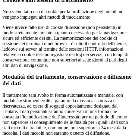
Non viene fatto uso di cookie per la profilazione degli utenti, né
vengono impiegati altri metodi di tracciamento.
Viene invece fatto uso di cookie di sessione (non persistenti) in
modo strettamente limitato a quanto necessario per la navigazione
sicura ed efficiente dei siti. La memorizzazione dei cookie di
sessione nei terminali o nei browser è sotto il controllo dell'utente,
laddove sui server, al termine delle sessioni HTTP, informazioni
relative ai cookie restano registrate nei log dei servizi, con tempi di
conservazione comunque non superiori ai sette giorni al pari degli
altri dati di navigazione.
Modalità del trattamento, conservazione e diffusione
dei dati
Il trattamento sarà svolto in forma automatizzata e manuale, con
modalità e strumenti volti a garantire la massima sicurezza e
riservatezza, ad opera di soggetti appositamente designati dal
Titolare. I dati personali saranno conservati in una forma che
consenta l’identificazione dell’Interessato per un periodo di tempo
non superiore al conseguimento delle finalità per i quali i dati sono
stati raccolti e trattati, e, comunque, non superiore a 24 mesi dalla
raccolta. I dati raccolti non saranno oggetto di diffusione.