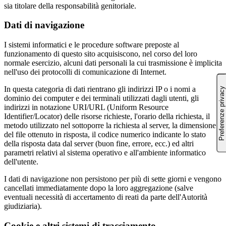
sia titolare della responsabilità genitoriale.
Dati di navigazione
I sistemi informatici e le procedure software preposte al
funzionamento di questo sito acquisiscono, nel corso del loro
normale esercizio, alcuni dati personali la cui trasmissione è implicita
nell'uso dei protocolli di comunicazione di Internet.
In questa categoria di dati rientrano gli indirizzi IP o i nomi a
dominio dei computer e dei terminali utilizzati dagli utenti, gli
indirizzi in notazione URI/URL (Uniform Resource
Identifier/Locator) delle risorse richieste, l'orario della richiesta, il
metodo utilizzato nel sottoporre la richiesta al server, la dimensione
del file ottenuto in risposta, il codice numerico indicante lo stato
della risposta data dal server (buon fine, errore, ecc.) ed altri
parametri relativi al sistema operativo e all'ambiente informatico
dell'utente.
I dati di navigazione non persistono per più di sette giorni e vengono
cancellati immediatamente dopo la loro aggregazione (salve
eventuali necessità di accertamento di reati da parte dell'Autorità
giudiziaria).
Cookie e altri sistemi di tracciamento