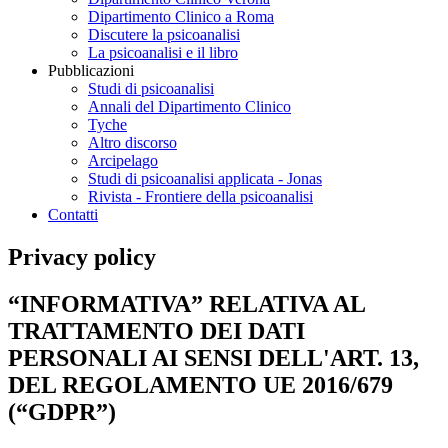
Dipartimento Clinico a Roma
Discutere la psicoanalisi
La psicoanalisi e il libro
Pubblicazioni
Studi di psicoanalisi
Annali del Dipartimento Clinico
Tyche
Altro discorso
Arcipelago
Studi di psicoanalisi applicata - Jonas
Rivista - Frontiere della psicoanalisi
Contatti
Privacy policy
“INFORMATIVA” RELATIVA AL
TRATTAMENTO DEI DATI
PERSONALI AI SENSI DELL'ART. 13,
DEL REGOLAMENTO UE 2016/679
(“GDPR”)